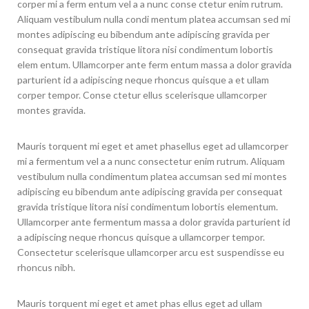
corper mi a ferm entum vel a a nunc conse ctetur enim rutrum.
Aliquam vestibulum nulla condi mentum platea accumsan sed mi
montes adipiscing eu bibendum ante adipiscing gravida per
consequat gravida tristique litora nisi condimentum lobortis
elem entum. Ullamcorper ante ferm entum massa a dolor gravida
parturient id a adipiscing neque rhoncus quisque a et ullam
corper tempor. Conse ctetur ellus scelerisque ullamcorper
montes gravida.
Mauris torquent mi eget et amet phasellus eget ad ullamcorper
mi a fermentum vel a a nunc consectetur enim rutrum. Aliquam
vestibulum nulla condimentum platea accumsan sed mi montes
adipiscing eu bibendum ante adipiscing gravida per consequat
gravida tristique litora nisi condimentum lobortis elementum.
Ullamcorper ante fermentum massa a dolor gravida parturient id
a adipiscing neque rhoncus quisque a ullamcorper tempor.
Consectetur scelerisque ullamcorper arcu est suspendisse eu
rhoncus nibh.
Mauris torquent mi eget et amet phas ellus eget ad ullam