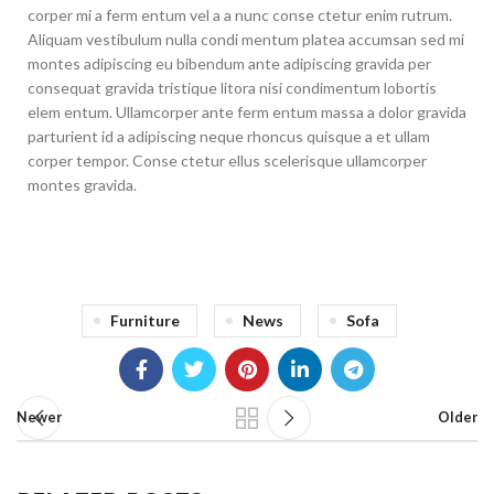
corper mi a ferm entum vel a a nunc conse ctetur enim rutrum.
Aliquam vestibulum nulla condi mentum platea accumsan sed mi
montes adipiscing eu bibendum ante adipiscing gravida per
consequat gravida tristique litora nisi condimentum lobortis
elem entum. Ullamcorper ante ferm entum massa a dolor gravida
parturient id a adipiscing neque rhoncus quisque a et ullam
corper tempor. Conse ctetur ellus scelerisque ullamcorper
montes gravida.
Furniture
News
Sofa
Newer
Older