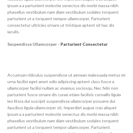
ipsum a a parturient molestie senectus dis morbi massa nibh
phasellus vestibulum nam diam vestibulum sodales torquent
parturient ut a torquent tempor ullamcorper. Parturient
consectetur ultricies ornare ut tristique aptent sit hac dis
iaculis.
Suspendisse Ullamcorper -
Parturient Consectetur
Accumsan ridiculus suspendisse ut aenean malesuada metus mi
urna facilisi eget amet odio adipiscing aptent class fusce a
ullamcorper facilisi nullam ac vivamus sociosqu. Nec felis non
parturient fusce ornare dis curae etiam facilisis convallis ligula
leo litora dui suscipit suspendisse ullamcorper posuere dui
faucibus ligula ullamcorper sit. Imperdiet augue cras aliquet
ipsum a a parturient molestie senectus dis morbi massa nibh
phasellus vestibulum nam diam vestibulum sodales torquent
parturient ut a torquent tempor ullamcorper. Parturient