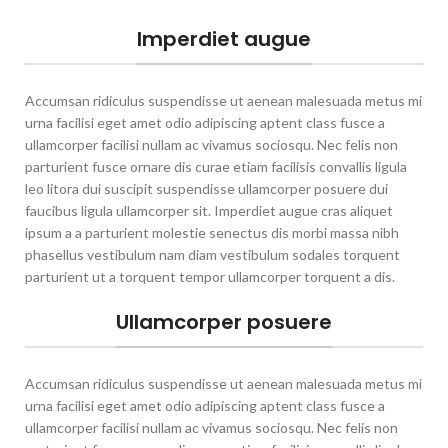
Imperdiet augue
Accumsan ridiculus suspendisse ut aenean malesuada metus mi
urna facilisi eget amet odio adipiscing aptent class fusce a
ullamcorper facilisi nullam ac vivamus sociosqu. Nec felis non
parturient fusce ornare dis curae etiam facilisis convallis ligula
leo litora dui suscipit suspendisse ullamcorper posuere dui
faucibus ligula ullamcorper sit. Imperdiet augue cras aliquet
ipsum a a parturient molestie senectus dis morbi massa nibh
phasellus vestibulum nam diam vestibulum sodales torquent
parturient ut a torquent tempor ullamcorper torquent a dis.
Ullamcorper posuere
Accumsan ridiculus suspendisse ut aenean malesuada metus mi
urna facilisi eget amet odio adipiscing aptent class fusce a
ullamcorper facilisi nullam ac vivamus sociosqu. Nec felis non