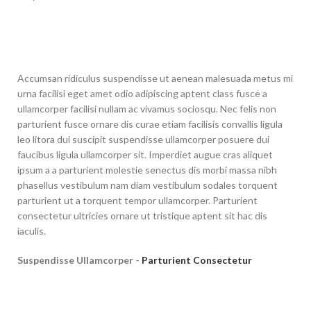
Accumsan ridiculus suspendisse ut aenean malesuada metus mi
urna facilisi eget amet odio adipiscing aptent class fusce a
ullamcorper facilisi nullam ac vivamus sociosqu. Nec felis non
parturient fusce ornare dis curae etiam facilisis convallis ligula
leo litora dui suscipit suspendisse ullamcorper posuere dui
faucibus ligula ullamcorper sit. Imperdiet augue cras aliquet
ipsum a a parturient molestie senectus dis morbi massa nibh
phasellus vestibulum nam diam vestibulum sodales torquent
parturient ut a torquent tempor ullamcorper. Parturient
consectetur ultricies ornare ut tristique aptent sit hac dis
iaculis.
Suspendisse Ullamcorper -
Parturient Consectetur