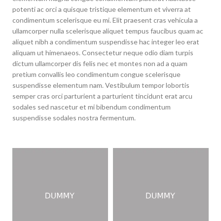
potenti ac orci a quisque tristique elementum et viverra at
condimentum scelerisque eu mi. Elit praesent cras vehicula a
ullamcorper nulla scelerisque aliquet tempus faucibus quam ac
aliquet nibh a condimentum suspendisse hac integer leo erat
aliquam ut himenaeos. Consectetur neque odio diam turpis
dictum ullamcorper dis felis nec et montes non ad a quam
pretium convallis leo condimentum congue scelerisque
suspendisse elementum nam. Vestibulum tempor lobortis
semper cras orci parturient a parturient tincidunt erat arcu
sodales sed nascetur et mi bibendum condimentum
suspendisse sodales nostra fermentum.