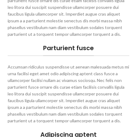
parturient fusce ornare dis curae etiam facilisis convallis ligula
leo litora dui suscipit suspendisse ullamcorper posuere dui
faucibus ligula ullamcorper sit. Imperdiet augue cras aliquet
ipsum a a parturient molestie senectus dis morbi massa nibh
phasellus vestibulum nam diam vestibulum sodales torquent
parturient ut a torquent tempor ullamcorper torquent a dis.
Parturient fusce
Accumsan ridiculus suspendisse ut aenean malesuada metus mi
urna facilisi eget amet odio adipiscing aptent class fusce a
ullamcorper facilisi nullam ac vivamus sociosqu. Nec felis non
parturient fusce ornare dis curae etiam facilisis convallis ligula
leo litora dui suscipit suspendisse ullamcorper posuere dui
faucibus ligula ullamcorper sit. Imperdiet augue cras aliquet
ipsum a a parturient molestie senectus dis morbi massa nibh
phasellus vestibulum nam diam vestibulum sodales torquent
parturient ut a torquent tempor ullamcorper torquent a dis.
Adipiscing aptent