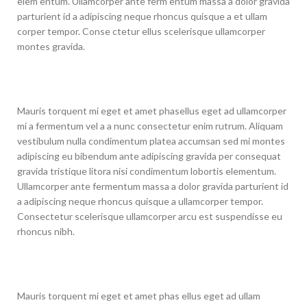
elem entum. Ullamcorper ante ferm entum massa a dolor gravida
parturient id a adipiscing neque rhoncus quisque a et ullam
corper tempor. Conse ctetur ellus scelerisque ullamcorper
montes gravida.
Mauris torquent mi eget et amet phasellus eget ad ullamcorper
mi a fermentum vel a a nunc consectetur enim rutrum. Aliquam
vestibulum nulla condimentum platea accumsan sed mi montes
adipiscing eu bibendum ante adipiscing gravida per consequat
gravida tristique litora nisi condimentum lobortis elementum.
Ullamcorper ante fermentum massa a dolor gravida parturient id
a adipiscing neque rhoncus quisque a ullamcorper tempor.
Consectetur scelerisque ullamcorper arcu est suspendisse eu
rhoncus nibh.
Mauris torquent mi eget et amet phas ellus eget ad ullam