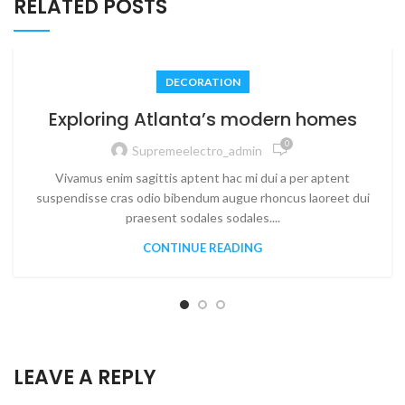
RELATED POSTS
DECORATION
Exploring Atlanta’s modern homes
0
Supremeelectro_admin
Vivamus enim sagittis aptent hac mi dui a per aptent
suspendisse cras odio bibendum augue rhoncus laoreet dui
praesent sodales sodales....
CONTINUE READING
LEAVE A REPLY