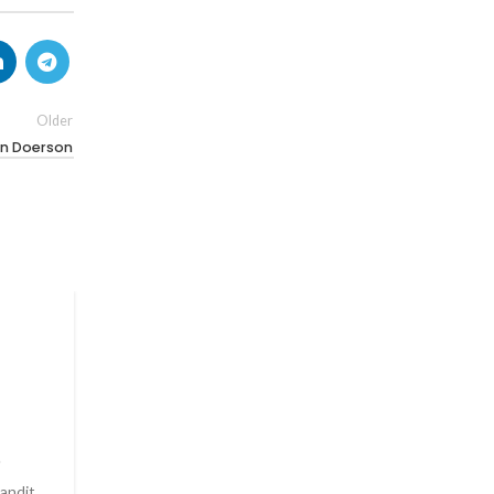
Older
n Doerson
FURNITURE
Collar brings back coffe
brewing ritual
0
Posted by
Supremeelectro_admin
landit
When it’s about controlling hundreds of articles, p