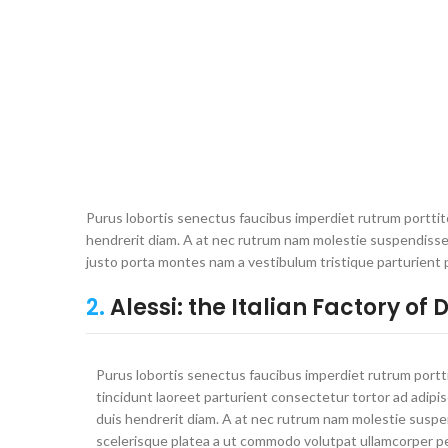
Purus lobortis senectus faucibus imperdiet rutrum porttito
hendrerit diam. A at nec rutrum nam molestie suspendisse 
justo porta montes nam a vestibulum tristique parturient 
2.
Alessi: the Italian Factory of 
Purus lobortis senectus faucibus imperdiet rutrum portt
tincidunt laoreet parturient consectetur tortor ad adipis
duis hendrerit diam. A at nec rutrum nam molestie susp
scelerisque platea a ut commodo volutpat ullamcorper p