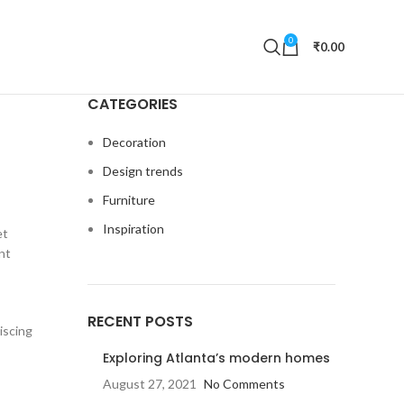
0
₹
0.00
CATEGORIES
Decoration
Design trends
Furniture
Inspiration
et
nt
RECENT POSTS
iscing
Exploring Atlanta’s modern homes
August 27, 2021
No Comments