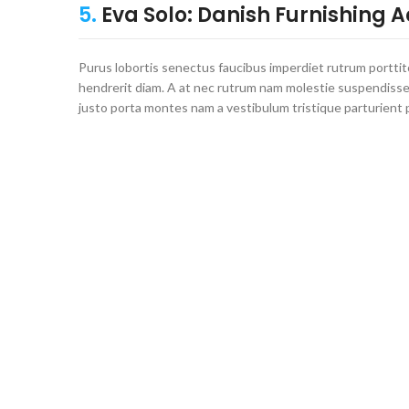
5.
Eva Solo: Danish Furnishing 
Purus lobortis senectus faucibus imperdiet rutrum porttito
hendrerit diam. A at nec rutrum nam molestie suspendisse 
justo porta montes nam a vestibulum tristique parturient 