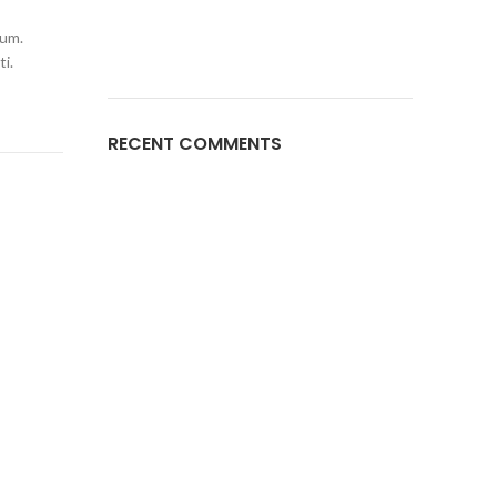
tum.
i.
RECENT COMMENTS