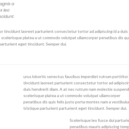
agnis a
s leo
cidunt.
r tincidunt laoreet parturient consectetur tortor ad adipiscing id a duis
scelerisque platea a ut commodo volutpat ullamcorper penatibus dis qui
parturient eget tincidunt. Semper dui.
urus lobortis senectus faucibus imperdiet rutrum porttitor
tincidunt laoreet parturient consectetur tortor ad adipiscin
duis hendrerit diam. A at nec rutrum nam molestie suspend
scelerisque platea a ut commodo volutpat ullamcorper
penatibus dis quis felis justo porta montes nam a vestibul
tristique parturient parturient eget tincidunt. Semper dui.
Scelerisque leo fusce dui parturi
penatibus mauris adipiscing tem