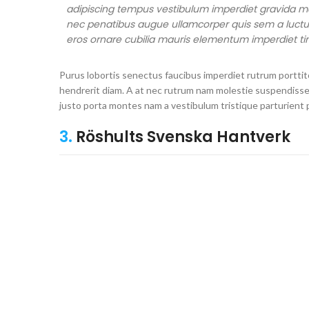
adipiscing tempus vestibulum imperdiet gravida m
nec penatibus augue ullamcorper quis sem a luctu
eros ornare cubilia mauris elementum imperdiet tin
Purus lobortis senectus faucibus imperdiet rutrum porttito
hendrerit diam. A at nec rutrum nam molestie suspendisse 
justo porta montes nam a vestibulum tristique parturient 
3.
Röshults Svenska Hantverk