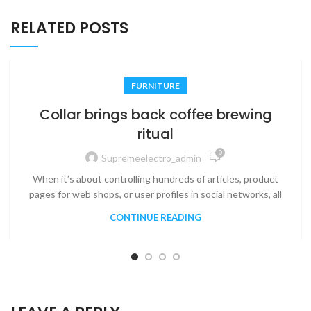
RELATED POSTS
FURNITURE
Collar brings back coffee brewing
ritual
0
Supremeelectro_admin
When it’s about controlling hundreds of articles, product
pages for web shops, or user profiles in social networks, all
CONTINUE READING