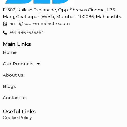
E-302, Kailash Esplanade, Opp. Shreyas Cinema, LBS
Marg, Ghatkopar (West), Mumbai- 400086, Maharashtra.
amit@supremeelectro.com
+91 9867636364
Main Links
Home
Our Products
About us
Blogs
Contact us
Useful Links
Cookie Policy