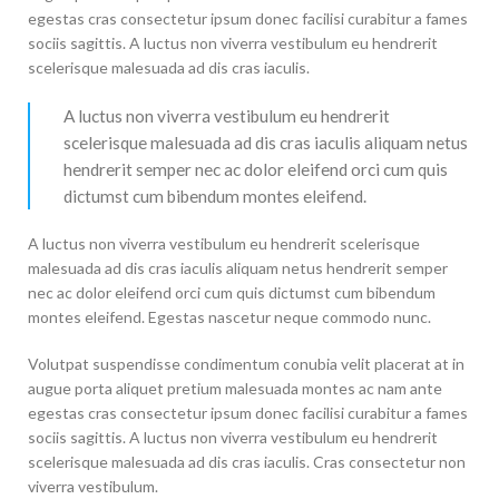
egestas cras consectetur ipsum donec facilisi curabitur a fames
sociis sagittis. A luctus non viverra vestibulum eu hendrerit
scelerisque malesuada ad dis cras iaculis.
A luctus non viverra vestibulum eu hendrerit
scelerisque malesuada ad dis cras iaculis aliquam netus
hendrerit semper nec ac dolor eleifend orci cum quis
dictumst cum bibendum montes eleifend.
A luctus non viverra vestibulum eu hendrerit scelerisque
malesuada ad dis cras iaculis aliquam netus hendrerit semper
nec ac dolor eleifend orci cum quis dictumst cum bibendum
montes eleifend. Egestas nascetur neque commodo nunc.
Volutpat suspendisse condimentum conubia velit placerat at in
augue porta aliquet pretium malesuada montes ac nam ante
egestas cras consectetur ipsum donec facilisi curabitur a fames
sociis sagittis. A luctus non viverra vestibulum eu hendrerit
scelerisque malesuada ad dis cras iaculis. Cras consectetur non
viverra vestibulum.