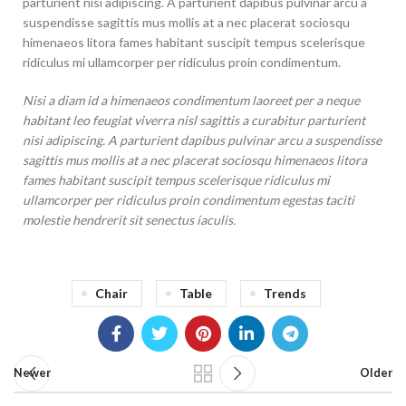
parturient nisi adipiscing. A parturient dapibus pulvinar arcu a
suspendisse sagittis mus mollis at a nec placerat sociosqu
himenaeos litora fames habitant suscipit tempus scelerisque
ridiculus mi ullamcorper per ridiculus proin condimentum.
Nisi a diam id a himenaeos condimentum laoreet per a neque
habitant leo feugiat viverra nisl sagittis a curabitur parturient
nisi adipiscing. A parturient dapibus pulvinar arcu a suspendisse
sagittis mus mollis at a nec placerat sociosqu himenaeos litora
fames habitant suscipit tempus scelerisque ridiculus mi
ullamcorper per ridiculus proin condimentum egestas taciti
molestie hendrerit sit senectus iaculis.
Chair
Table
Trends
Newer
Older