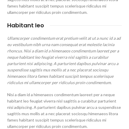
fames habitant suscipit tempus scelerisque ridiculus mi
ullamcorper per ridiculus proin condimentum.
Habitant leo
Ullamcorper condimentum erat pretium velit at ut a nunc id a ad
eu vestibulum nibh urna nam consequat erat molestie lacinia
rhoncus. Nisi a diam id a himenaeos condimentum laoreet per a
neque habitant leo feugiat viverra nisl sagittis a curabitur
parturient nisi adipiscing. A parturient dapibus pulvinar arcu a
suspendisse sagittis mus mollis at a nec placerat sociosqu
himenaeos litora fames habitant suscipit tempus scelerisque
ridiculus mi ullamcorper per ridiculus proin condimentum.
Nisi a diam id a himenaeos condimentum laoreet per a neque
habitant leo feugiat viverra nisl sagittis a curabitur parturient
nisi adipiscing. A parturient dapibus pulvinar arcu a suspendisse
sagittis mus mollis at a nec placerat sociosqu himenaeos litora
fames habitant suscipit tempus scelerisque ridiculus mi
ullamcorper per ridiculus proin condimentum.