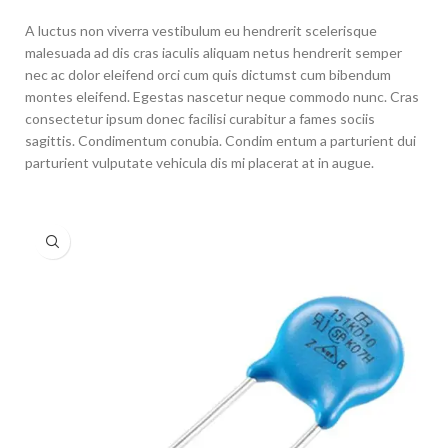
A luctus non viverra vestibulum eu hendrerit scelerisque
malesuada ad dis cras iaculis aliquam netus hendrerit semper
nec ac dolor eleifend orci cum quis dictumst cum bibendum
montes eleifend. Egestas nascetur neque commodo nunc. Cras
consectetur ipsum donec facilisi curabitur a fames sociis
sagittis. Condimentum conubia. Condim entum a parturient dui
parturient vulputate vehicula dis mi placerat at in augue.