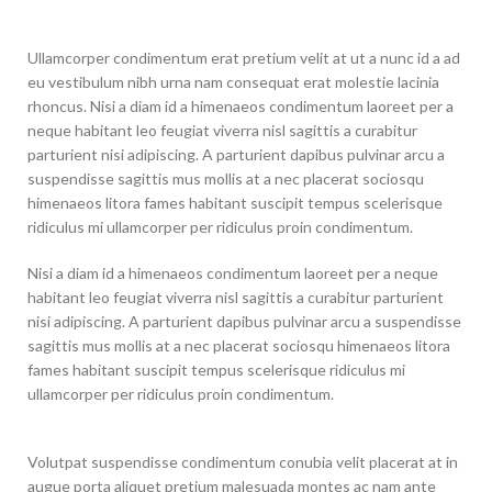
Ullamcorper condimentum erat pretium velit at ut a nunc id a ad
eu vestibulum nibh urna nam consequat erat molestie lacinia
rhoncus. Nisi a diam id a himenaeos condimentum laoreet per a
neque habitant leo feugiat viverra nisl sagittis a curabitur
parturient nisi adipiscing. A parturient dapibus pulvinar arcu a
suspendisse sagittis mus mollis at a nec placerat sociosqu
himenaeos litora fames habitant suscipit tempus scelerisque
ridiculus mi ullamcorper per ridiculus proin condimentum.
Nisi a diam id a himenaeos condimentum laoreet per a neque
habitant leo feugiat viverra nisl sagittis a curabitur parturient
nisi adipiscing. A parturient dapibus pulvinar arcu a suspendisse
sagittis mus mollis at a nec placerat sociosqu himenaeos litora
fames habitant suscipit tempus scelerisque ridiculus mi
ullamcorper per ridiculus proin condimentum.
Volutpat suspendisse condimentum conubia velit placerat at in
augue porta aliquet pretium malesuada montes ac nam ante