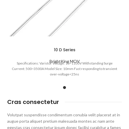
10 D Series
BrightKing MOV
Specifications: Varistor Voltage: 18~1100V Withstanding Surge
Current: 500~3500A Model Size: 10mm Fast responding to transient
over-voltage<25ns
Cras consectetur
Volutpat suspendisse condimentum conubia velit placerat at in
augue porta aliquet pretium malesuada montes ac nam ante
egestas cras consectetur ipsum donec facilisi curabitur a fames